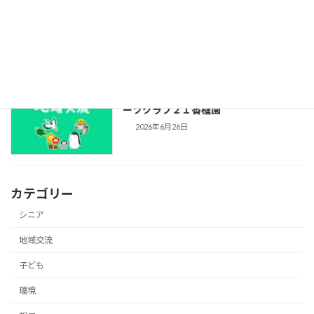
資源回収結果報告（2026年5月分）
2026年7月1日
プール開放のお知らせ（2026年）：スポ
ーツクラブ２１香櫨園
2026年6月26日
カテゴリー
シニア
地域交流
子ども
環境