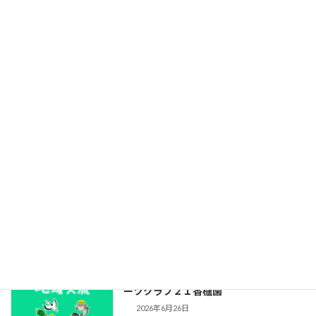
香櫨園文化交流講座「健康と美容を左右
する人体におけるコラーゲン繊維の向き
の謎！ーコラーゲンを知ろう！ー」
2026年7月10日
自治会からのお知らせ2026/07
2026年7月4日
資源回収結果報告（2026年5月分）
2026年7月1日
プール開放のお知らせ（2026年）：スポ
ーツクラブ２１香櫨園
2026年6月26日