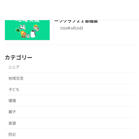
プール開放のお知らせ（2026年）：スポ
ーツクラブ２１香櫨園
2026年6月26日
カテゴリー
シニア
地域交流
子ども
環境
親子
資源
防災