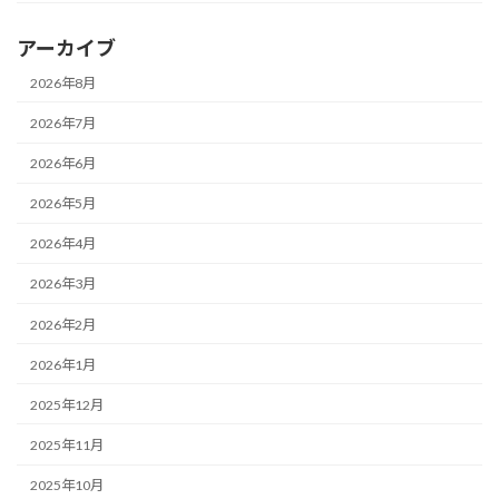
アーカイブ
2026年8月
2026年7月
2026年6月
2026年5月
2026年4月
2026年3月
2026年2月
2026年1月
2025年12月
2025年11月
2025年10月