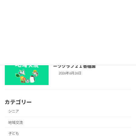
資源回収結果報告（2026年5月分）
2026年7月1日
プール開放のお知らせ（2026年）：スポ
ーツクラブ２１香櫨園
2026年6月26日
カテゴリー
シニア
地域交流
子ども