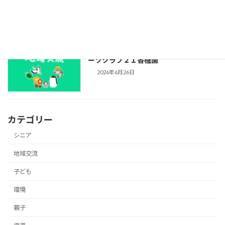
2026年7月1日
プール開放のお知らせ（2026年）：スポ
ーツクラブ２１香櫨園
2026年6月26日
カテゴリー
シニア
地域交流
子ども
環境
親子