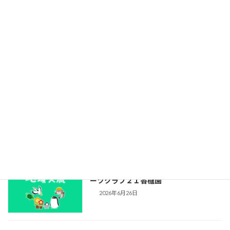
の謎！ーコラーゲンを知ろう！ー」
2026年7月10日
自治会からのお知らせ2026/07
2026年7月4日
資源回収結果報告（2026年5月分）
2026年7月1日
プール開放のお知らせ（2026年）：スポ
ーツクラブ２１香櫨園
2026年6月26日