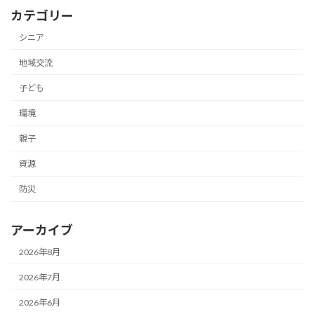
カテゴリー
シニア
地域交流
子ども
環境
親子
資源
防災
アーカイブ
2026年8月
2026年7月
2026年6月