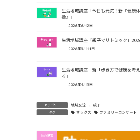
生活地域講座「今日も元気！新『健康
操』」
2026年6月2日
生活地域講座「親子でリトミック」2026
2026年5月11日
生活地域講座 新「歩き方で健康を考
る」
2026年4月5日
地域交流
、
親子
カテゴリー
サックス
ファミリーコンサート
タグ
前の記事