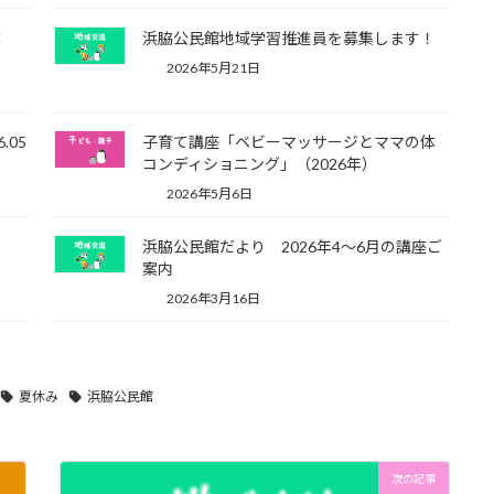
体
浜脇公民館地域学習推進員を募集します！
2026年5月21日
.05
子育て講座「ベビーマッサージとママの体
コンディショニング」（2026年）
2026年5月6日
え
浜脇公民館だより 2026年4～6月の講座ご
案内
2026年3月16日
夏休み
浜脇公民館
次の記事