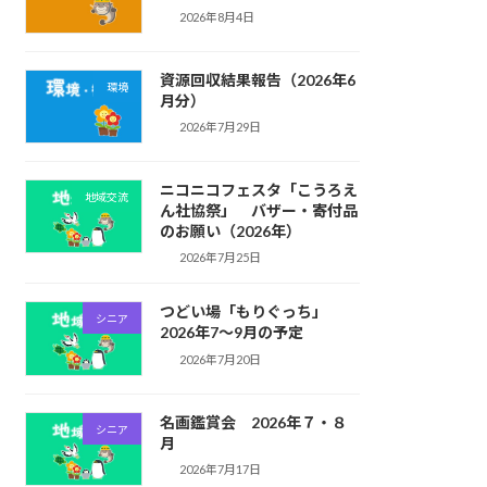
2026年8月4日
資源回収結果報告（2026年6
環境
月分）
2026年7月29日
ニコニコフェスタ「こうろえ
地域交流
ん社協祭」 バザー・寄付品
のお願い（2026年）
2026年7月25日
つどい場「もりぐっち」
シニア
2026年7～9月の予定
2026年7月20日
名画鑑賞会 2026年７・８
シニア
月
2026年7月17日