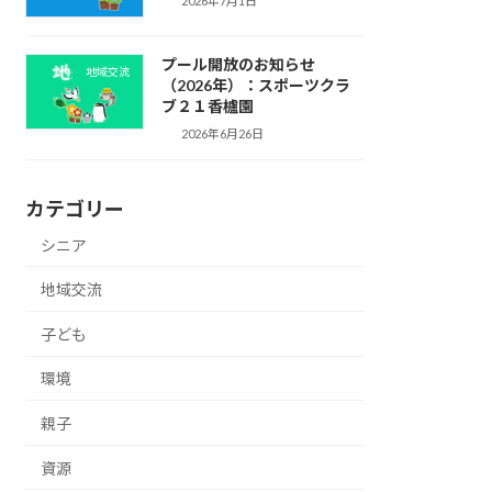
2026年7月1日
プール開放のお知らせ
地域交流
（2026年）：スポーツクラ
ブ２１香櫨園
2026年6月26日
カテゴリー
シニア
地域交流
子ども
環境
親子
資源