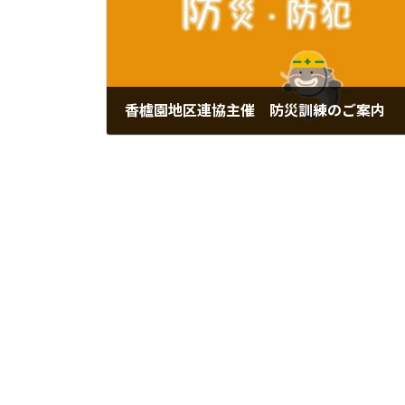
香櫨園地区連協主催 防災訓練のご案内
2024年7月15日