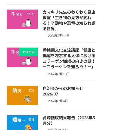
カマキリ先生のわくわく昆虫
子ども
教室「生き物の見方が変わ
る！？動物や恐竜の知られざ
る世界」
2026年7月14日
香櫨園文化交流講座「健康と
地域交流
美容を左右する人体における
コラーゲン繊維の向きの謎！
ーコラーゲンを知ろう！ー」
2026年7月10日
自治会からのお知らせ
防災
2026/07
2026年7月4日
資源回収結果報告（2026年5
環境
月分）